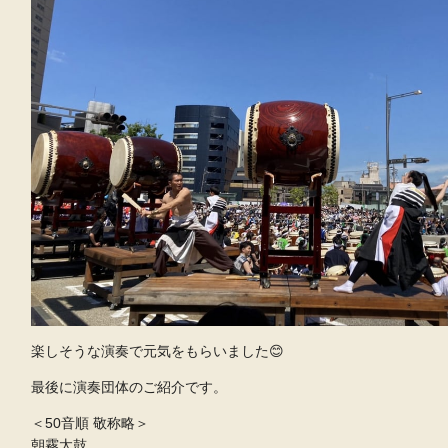
楽しそうな演奏で元気をもらいました😊
最後に演奏団体のご紹介です。
＜50音順 敬称略＞
朝霧太鼓